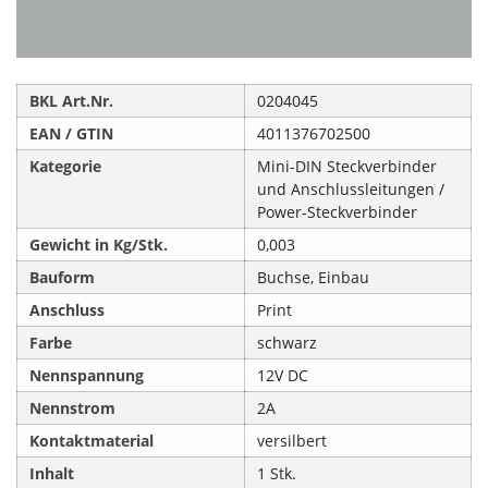
BKL Art.Nr.
0204045
EAN / GTIN
4011376702500
Kategorie
Mini-DIN Steckverbinder
und Anschlussleitungen /
Power-Steckverbinder
Gewicht in Kg/Stk.
0,003
Bauform
Buchse, Einbau
Anschluss
Print
Farbe
schwarz
Nennspannung
12V DC
Nennstrom
2A
Kontaktmaterial
versilbert
Inhalt
1 Stk.