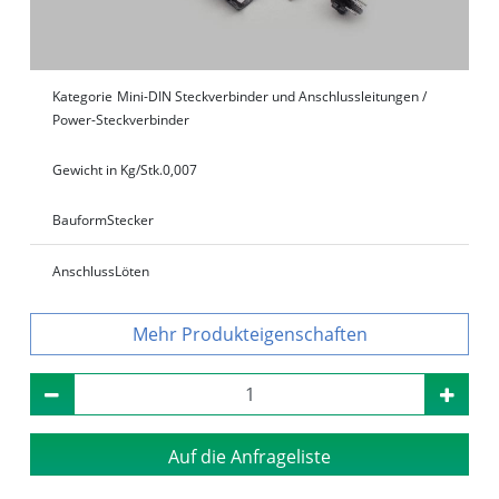
Kategorie
Mini-DIN Steckverbinder und Anschlussleitungen /
Power-Steckverbinder
Gewicht in Kg/Stk.
0,007
Bauform
Stecker
Anschluss
Löten
Produkteigenschaften
Auf die Anfrageliste