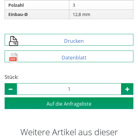
Polzahl
3
Einbau-Ø
12,8 mm
Drucken
Datenblatt
Stück:
Auf die Anfrageliste
Weitere Artikel aus dieser