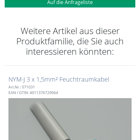
Auf die Anfrageliste
Weitere Artikel aus dieser
Produktfamilie, die Sie auch
interessieren könnten:
NYM-J 3 x 1,5mm² Feuchtraumkabel
Art.Nr.: 071031
EAN / GTIN: 4011376729064