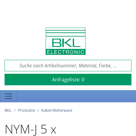
Anfrageliste:
0
BKL
Produkte
Kabel-Meterware
NYM-J 5 x