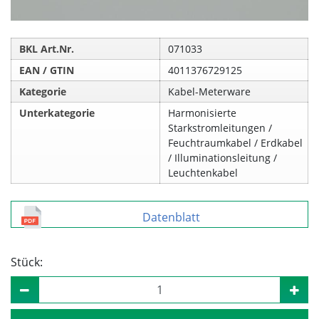
BKL Art.Nr.
071033
EAN / GTIN
4011376729125
Kategorie
Kabel-Meterware
Unterkategorie
Harmonisierte
Starkstromleitungen /
Feuchtraumkabel / Erdkabel
/ Illuminationsleitung /
Leuchtenkabel
Datenblatt
Stück: