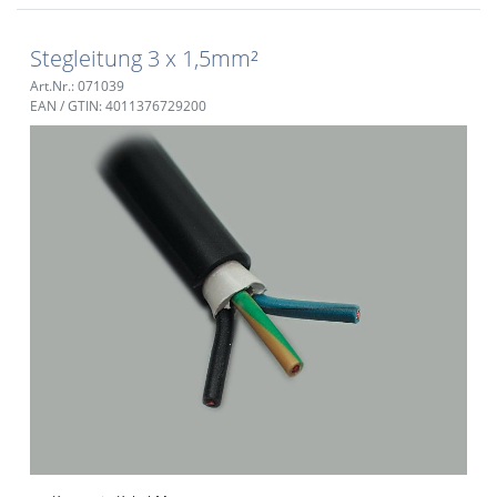
Stegleitung 3 x 1,5mm²
Art.Nr.: 071039
EAN / GTIN: 4011376729200