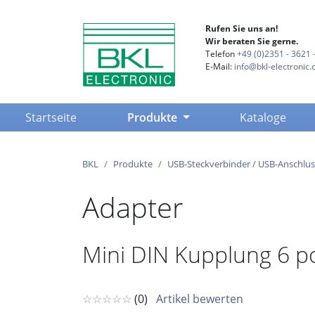
Rufen Sie uns an!
Wir beraten Sie gerne.
Telefon
+49 (0)2351 - 3621 -
E-Mail:
info@bkl-electronic.
(current)
Startseite
Produkte
Kataloge
BKL
Produkte
USB-Steckverbinder / USB-Anschlus
Adapter
Mini DIN Kupplung 6 po
☆☆☆☆☆
(0)
Artikel bewerten