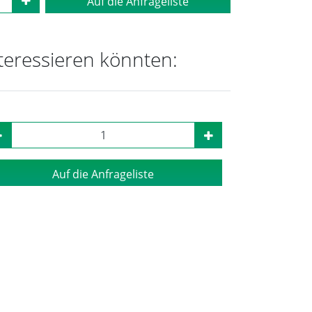
Auf die Anfrageliste
nteressieren könnten:
Auf die Anfrageliste