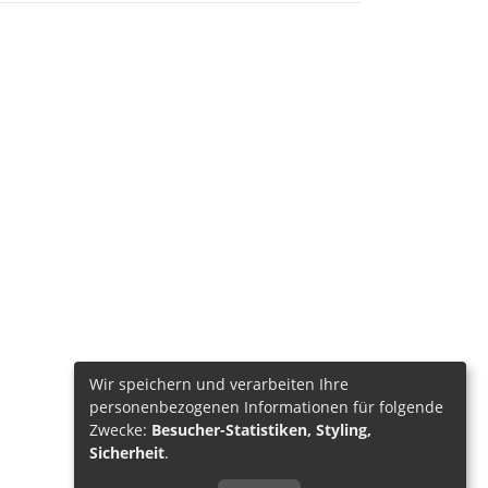
Wir speichern und verarbeiten Ihre
personenbezogenen Informationen für folgende
Zwecke:
Besucher-Statistiken, Styling,
Sicherheit
.