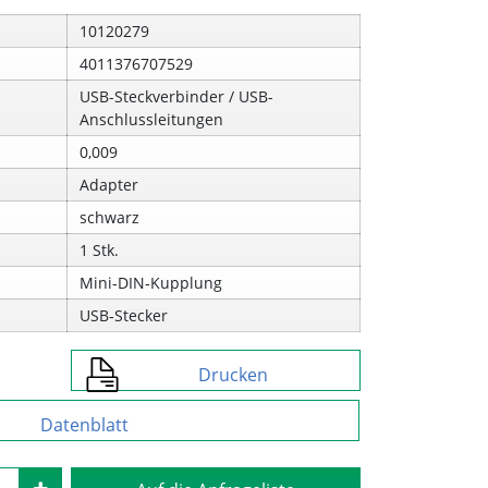
10120279
4011376707529
USB-Steckverbinder / USB-
Anschlussleitungen
0,009
Adapter
schwarz
1 Stk.
Mini‑DIN‑Kupplung
USB‑Stecker
Drucken
Datenblatt