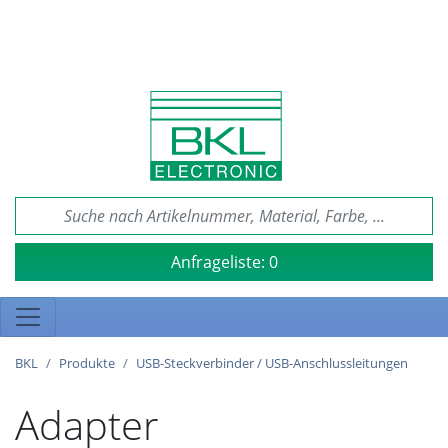
Anfrageliste:
0
BKL
Produkte
USB-Steckverbinder / USB-Anschlussleitungen
Adapter