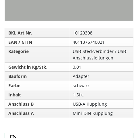
BKL Art.Nr.
10120398
EAN / GTIN
4011376740021
Kategorie
USB-Steckverbinder / USB-
Anschlussleitungen
Gewicht in Kg/Stk.
0.01
Bauform
Adapter
Farbe
schwarz
Inhalt
1 Stk.
Anschluss B
USB-A Kupplung
Anschluss A
Mini-DIN Kupplung