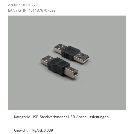
Art.Nr.: 10120279
EAN / GTIN: 4011376707529
Kategorie
USB-Steckverbinder / USB-Anschlussleitungen
Gewicht in Kg/Stk.
0,009