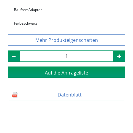
Bauform
Adapter
Farbe
schwarz
Produkteigenschaften
Auf die Anfrageliste
Datenblatt