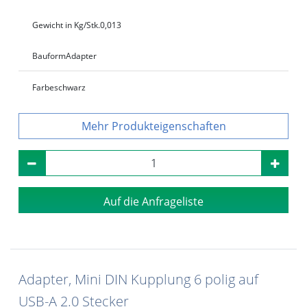
Gewicht in Kg/Stk.
0,013
Bauform
Adapter
Farbe
schwarz
Produkteigenschaften
Auf die Anfrageliste
Adapter, Mini DIN Kupplung 6 polig auf
USB-A 2.0 Stecker