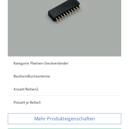
Kategorie
Platinen-Steckverbinder
Bauform
Buchsenleiste
Anzahl Reihen
2
Polzahl je Reihe
3
Produkteigenschaften