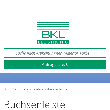
Anfrageliste:
0
BKL
Produkte
Platinen-Steckverbinder
Buchsenleiste