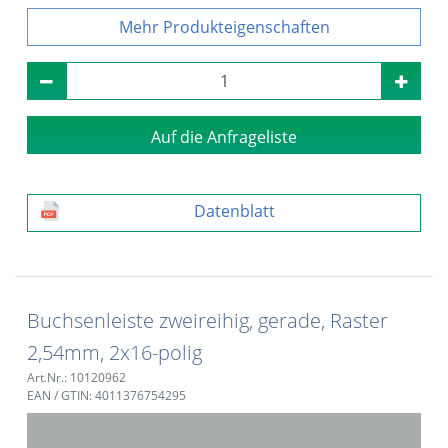
Produkteigenschaften
Auf die Anfrageliste
Datenblatt
Buchsenleiste zweireihig, gerade, Raster
2,54mm, 2x16-polig
Art.Nr.: 10120962
EAN / GTIN: 4011376754295