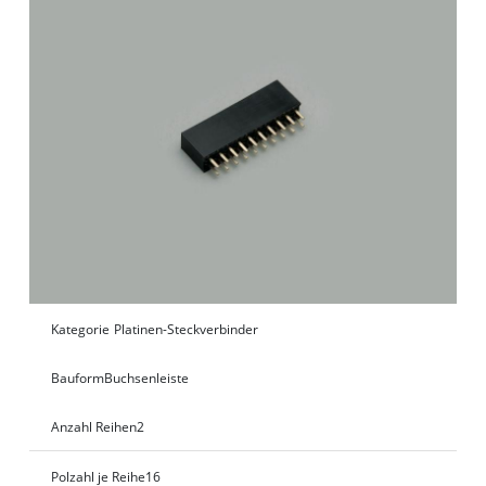
Kategorie
Platinen-Steckverbinder
Bauform
Buchsenleiste
Anzahl Reihen
2
Polzahl je Reihe
16