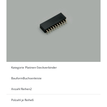
Kategorie
Platinen-Steckverbinder
Bauform
Buchsenleiste
Anzahl Reihen
2
Polzahl je Reihe
6