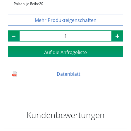
Polzahl je Reihe
20
Produkteigenschaften
Auf die Anfrageliste
Datenblatt
Kundenbewertungen