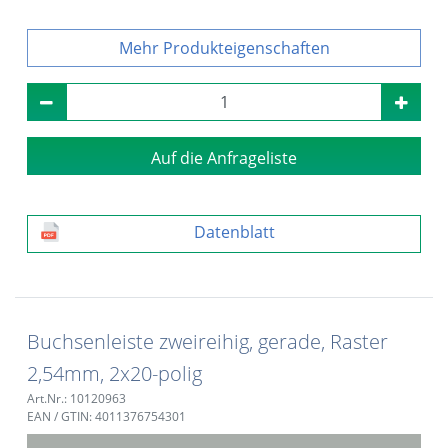
Produkteigenschaften
Auf die Anfrageliste
Datenblatt
Buchsenleiste zweireihig, gerade, Raster
2,54mm, 2x20-polig
Art.Nr.: 10120963
EAN / GTIN: 4011376754301