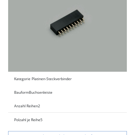
Kategorie
Platinen-Steckverbinder
Bauform
Buchsenleiste
Anzahl Reihen
2
Polzahl je Reihe
5