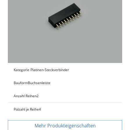
Kategorie
Platinen-Steckverbinder
Bauform
Buchsenleiste
Anzahl Reihen
2
Polzahl je Reihe
4
Produkteigenschaften