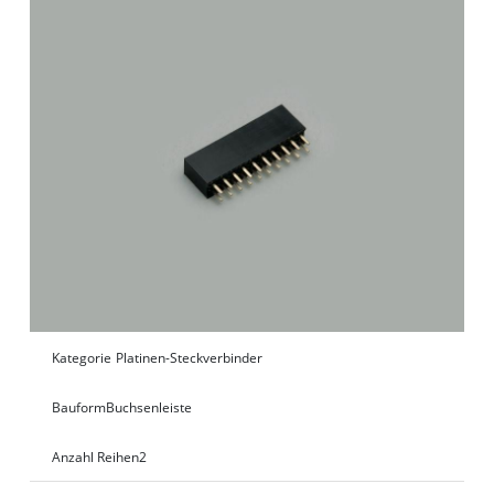
Kategorie
Platinen-Steckverbinder
Bauform
Buchsenleiste
Anzahl Reihen
2