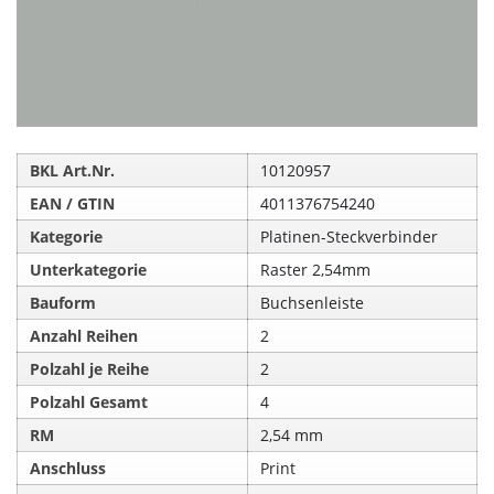
BKL Art.Nr.
10120957
EAN / GTIN
4011376754240
Kategorie
Platinen-Steckverbinder
Unterkategorie
Raster 2,54mm
Bauform
Buchsenleiste
Anzahl Reihen
2
Polzahl je Reihe
2
Polzahl Gesamt
4
RM
2,54 mm
Anschluss
Print