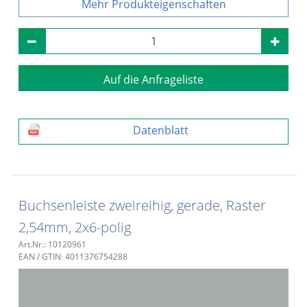
Produkteigenschaften
Auf die Anfrageliste
Datenblatt
Buchsenleiste zweireihig, gerade, Raster
2,54mm, 2x6-polig
Art.Nr.: 10120961
EAN / GTIN: 4011376754288