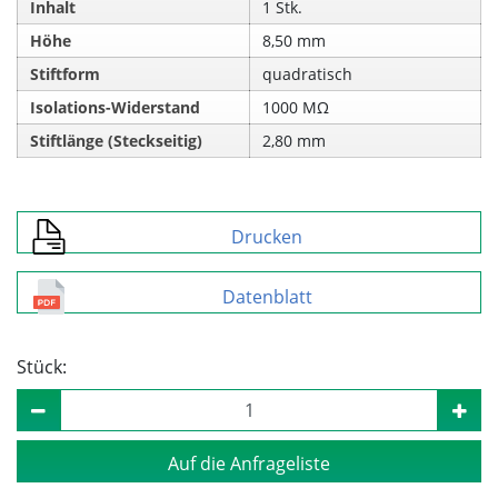
Inhalt
1 Stk.
Höhe
8,50 mm
Stiftform
quadratisch
Isolations-Widerstand
1000 MΩ
Stiftlänge (Steckseitig)
2,80 mm
Drucken
Datenblatt
Stück:
Auf die Anfrageliste