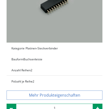
Kategorie
Platinen-Steckverbinder
Bauform
Buchsenleiste
Anzahl Reihen
2
Polzahl je Reihe
2
Produkteigenschaften