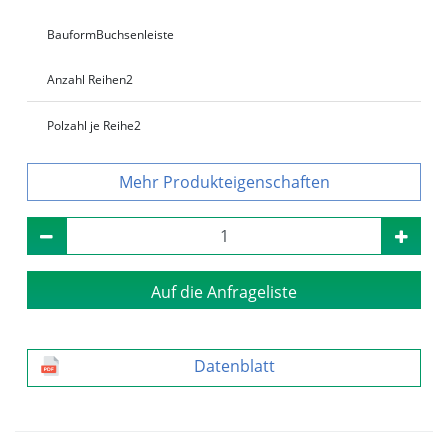
Bauform
Buchsenleiste
Anzahl Reihen
2
Polzahl je Reihe
2
Produkteigenschaften
Auf die Anfrageliste
Datenblatt