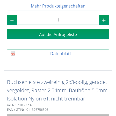
Produkteigenschaften
Auf die Anfrageliste
Datenblatt
Buchsenleiste zweireihig 2x3-polig, gerade,
vergoldet, Raster 2,54mm, Bauhöhe 5,0mm,
Isolation Nylon 6T, nicht trennbar
Art.Nr.: 10122237
EAN / GTIN: 4011376756596