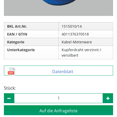
BKL Art.Nr.
1515010/14
EAN / GTIN
4011376370518
Kategorie
Kabel-Meterware
Unterkategorie
Kupferdraht verzinnt /
versilbert
Datenblatt
Stück:
Auf die Anfrageliste