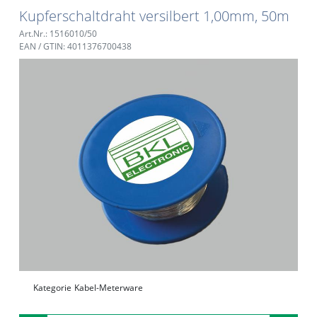
Kupferschaltdraht versilbert 1,00mm, 50m
Art.Nr.: 1516010/50
EAN / GTIN: 4011376700438
Kategorie
Kabel-Meterware