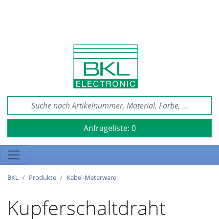
Anfrageliste:
0
BKL
Produkte
Kabel-Meterware
Kupferschaltdraht