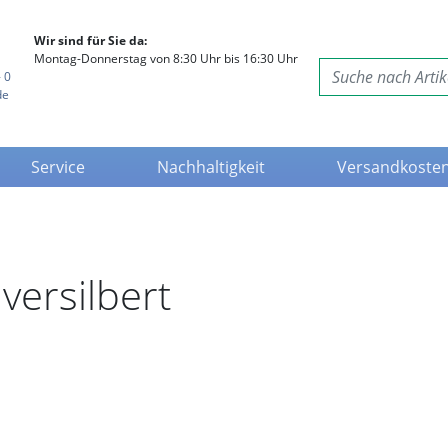
Wir sind für Sie da:
Montag-Donnerstag von 8:30 Uhr bis 16:30 Uhr
 0
de
Service
Nachhaltigkeit
Versandkoste
versilbert