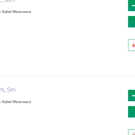
e
Kabel-Meterware
mm, 5m
e
Kabel-Meterware