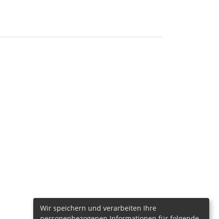
Wir speichern und verarbeiten Ihre
personenbezogenen Informationen für folgende