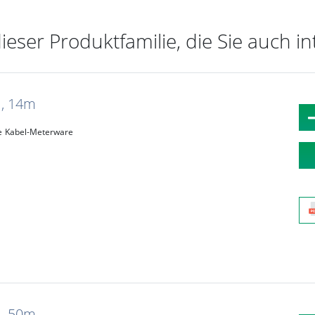
dieser Produktfamilie, die Sie auch i
m, 14m
e
Kabel-Meterware
m, 50m