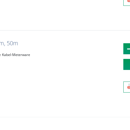
mm, 50m
e
Kabel-Meterware