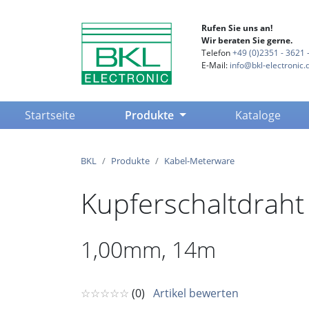
Rufen Sie uns an!
Wir beraten Sie gerne.
Telefon
+49 (0)2351 - 3621 -
E-Mail:
info@bkl-electronic.
(current)
Startseite
Produkte
Kataloge
BKL
Produkte
Kabel-Meterware
Kupferschaltdraht 
1,00mm, 14m
☆☆☆☆☆
(0)
Artikel bewerten