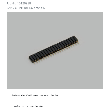
Art.Nr.: 10120988
EAN / GTIN: 4011376754547
Kategorie
Platinen-Steckverbinder
Bauform
Buchsenleiste