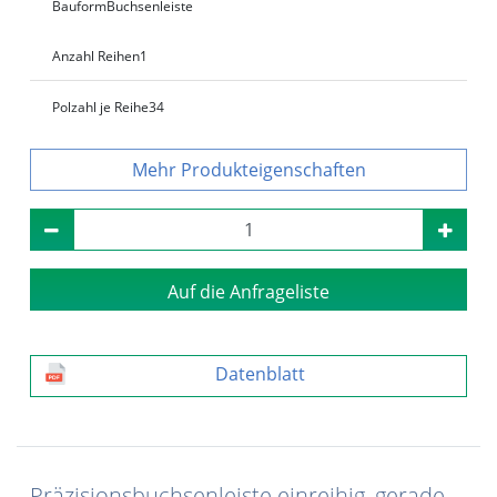
Bauform
Buchsenleiste
Anzahl Reihen
1
Polzahl je Reihe
34
Produkteigenschaften
Auf die Anfrageliste
Datenblatt
Präzisionsbuchsenleiste einreihig, gerade,