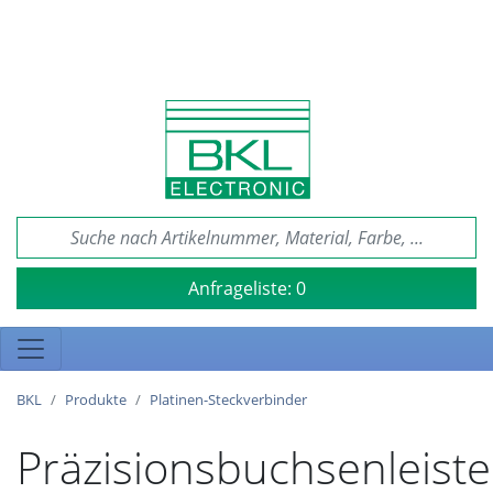
Anfrageliste:
0
BKL
Produkte
Platinen-Steckverbinder
Präzisionsbuchsenleiste