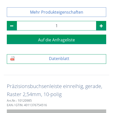
Produkteigenschaften
Auf die Anfrageliste
Datenblatt
Präzisionsbuchsenleiste einreihig, gerade,
Raster 2,54mm, 10-polig
Art.Nr.: 10120985
EAN / GTIN: 4011376754516