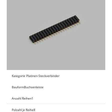
Kategorie
Platinen-Steckverbinder
Bauform
Buchsenleiste
Anzahl Reihen
1
Polzahl je Reihe
8