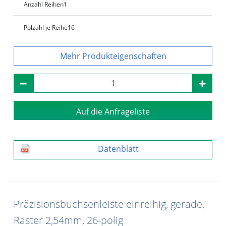
Anzahl Reihen
1
Polzahl je Reihe
16
Produkteigenschaften
Auf die Anfrageliste
Datenblatt
Präzisionsbuchsenleiste einreihig, gerade,
Raster 2,54mm, 26-polig