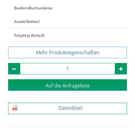
Bauform
Buchsenleiste
Anzahl Reihen
1
Polzahl je Reihe
36
Produkteigenschaften
Auf die Anfrageliste
Datenblatt