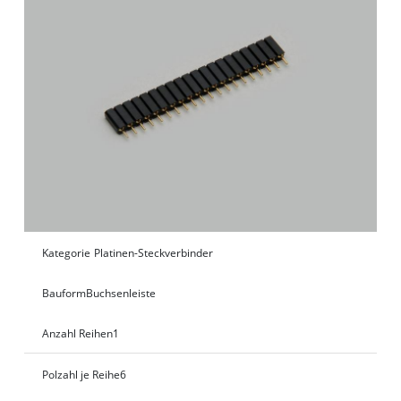
Kategorie
Platinen-Steckverbinder
Bauform
Buchsenleiste
Anzahl Reihen
1
Polzahl je Reihe
6