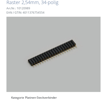
Raster 2,54mm, 34-polig
Art.Nr.: 10120989
EAN / GTIN: 4011376754554
Kategorie
Platinen-Steckverbinder