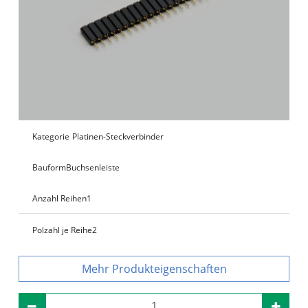
Kategorie
Platinen-Steckverbinder
Bauform
Buchsenleiste
Anzahl Reihen
1
Polzahl je Reihe
2
Produkteigenschaften