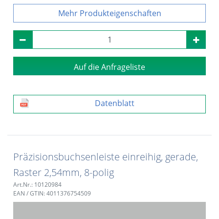
Produkteigenschaften
Auf die Anfrageliste
Datenblatt
Präzisionsbuchsenleiste einreihig, gerade,
Raster 2,54mm, 8-polig
Art.Nr.: 10120984
EAN / GTIN: 4011376754509