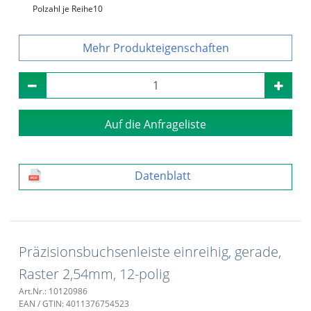
Polzahl je Reihe
10
Produkteigenschaften
Auf die Anfrageliste
Datenblatt
Präzisionsbuchsenleiste einreihig, gerade,
Raster 2,54mm, 12-polig
Art.Nr.: 10120986
EAN / GTIN: 4011376754523