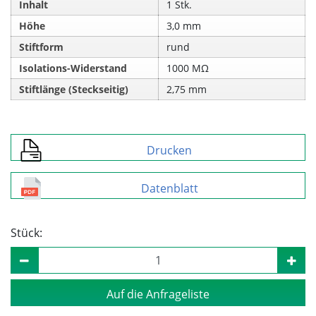
Inhalt
1 Stk.
Höhe
3,0 mm
Stiftform
rund
Isolations-Widerstand
1000 MΩ
Stiftlänge (Steckseitig)
2,75 mm
Drucken
Datenblatt
Stück:
Auf die Anfrageliste