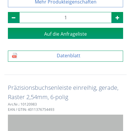
Produkteigenschaften
Auf die Anfrageliste
Datenblatt
Präzisionsbuchsenleiste einreihig, gerade,
Raster 2,54mm, 6-polig
Art.Nr.: 10120983
EAN / GTIN: 4011376754493