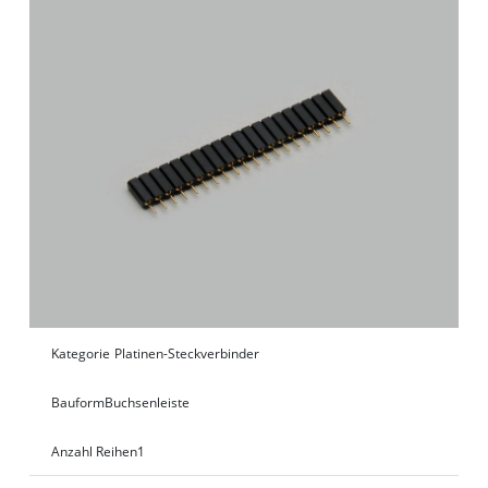
Kategorie
Platinen-Steckverbinder
Bauform
Buchsenleiste
Anzahl Reihen
1