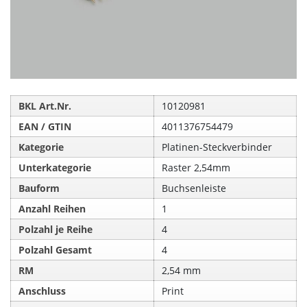
BKL Art.Nr.
10120981
EAN / GTIN
4011376754479
Kategorie
Platinen-Steckverbinder
Unterkategorie
Raster 2,54mm
Bauform
Buchsenleiste
Anzahl Reihen
1
Polzahl je Reihe
4
Polzahl Gesamt
4
RM
2,54 mm
Anschluss
Print