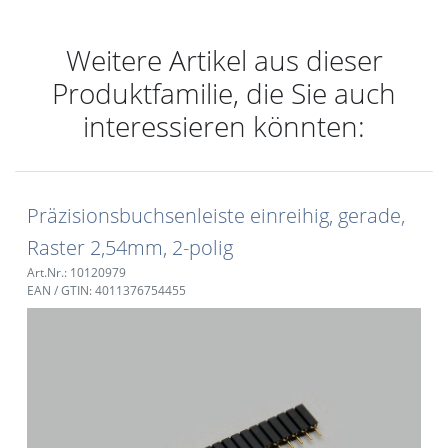
Weitere Artikel aus dieser
Produktfamilie, die Sie auch
interessieren könnten:
Präzisionsbuchsenleiste einreihig, gerade,
Raster 2,54mm, 2-polig
Art.Nr.: 10120979
EAN / GTIN: 4011376754455