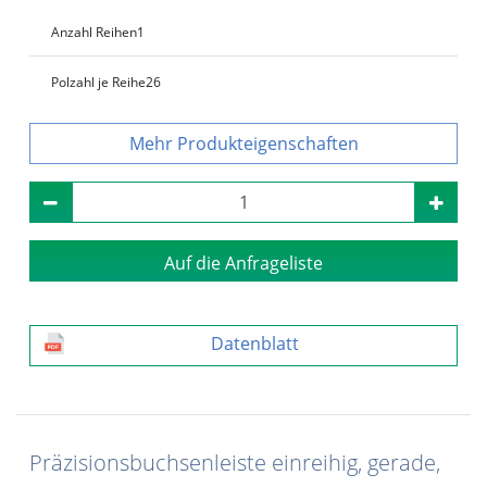
Anzahl Reihen
1
Polzahl je Reihe
26
Produkteigenschaften
Auf die Anfrageliste
Datenblatt
Präzisionsbuchsenleiste einreihig, gerade,