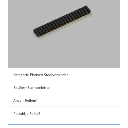
Kategorie
Platinen-Steckverbinder
Bauform
Buchsenleiste
Anzahl Reihen
1
Polzahl je Reihe
5