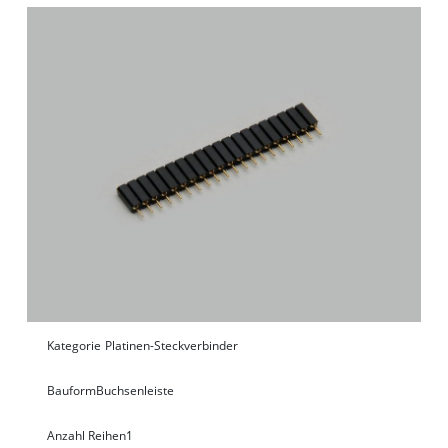
Kategorie
Platinen-Steckverbinder
Bauform
Buchsenleiste
Anzahl Reihen
1