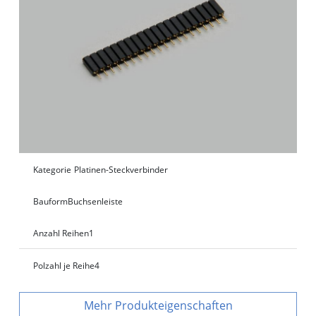
Kategorie
Platinen-Steckverbinder
Bauform
Buchsenleiste
Anzahl Reihen
1
Polzahl je Reihe
4
Produkteigenschaften