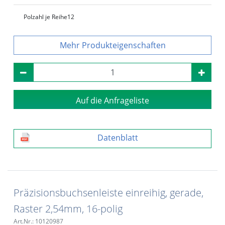
Polzahl je Reihe
12
Produkteigenschaften
Auf die Anfrageliste
Datenblatt
Präzisionsbuchsenleiste einreihig, gerade,
Raster 2,54mm, 16-polig
Art.Nr.: 10120987