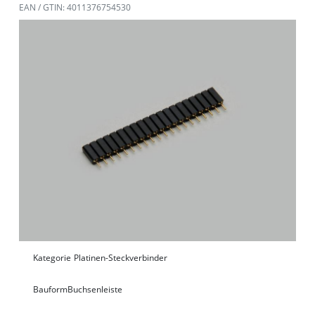
EAN / GTIN: 4011376754530
Kategorie
Platinen-Steckverbinder
Bauform
Buchsenleiste