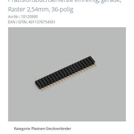
Raster 2,54mm, 36-polig
Art.Nr.: 10120990
EAN / GTIN: 4011376754561
Kategorie
Platinen-Steckverbinder