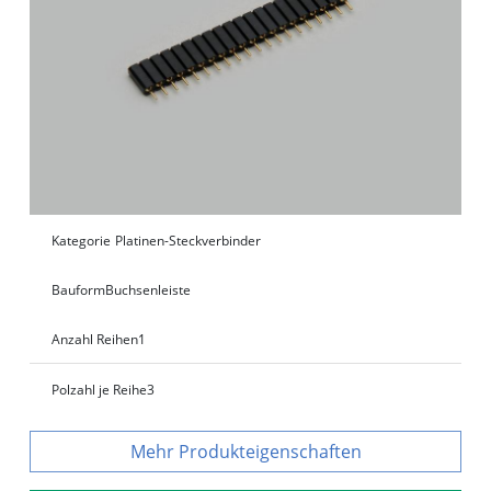
Kategorie
Platinen-Steckverbinder
Bauform
Buchsenleiste
Anzahl Reihen
1
Polzahl je Reihe
3
Produkteigenschaften