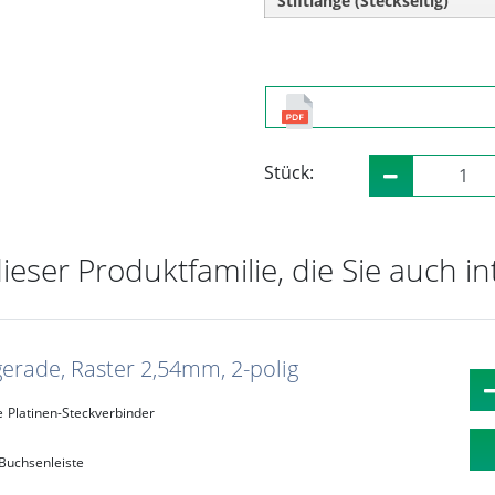
Stiftlänge (Steckseitig)
Stück:
dieser Produktfamilie, die Sie auch i
gerade, Raster 2,54mm, 2-polig
e
Platinen-Steckverbinder
Buchsenleiste