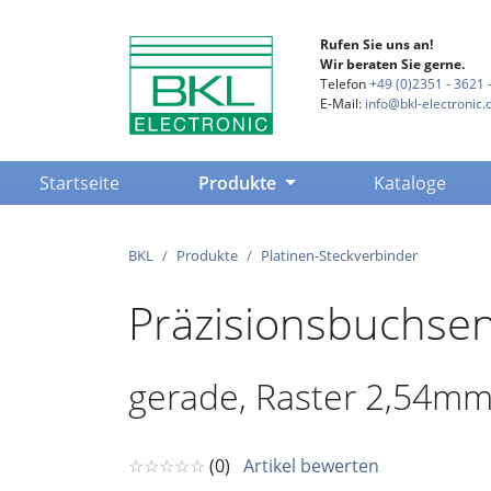
Rufen Sie uns an!
Wir beraten Sie gerne.
Telefon
+49 (0)2351 - 3621 -
E-Mail:
info@bkl-electronic.
(current)
Startseite
Produkte
Kataloge
BKL
Produkte
Platinen-Steckverbinder
Präzisionsbuchsenl
gerade, Raster 2,54mm,
☆☆☆☆☆
(0)
Artikel bewerten