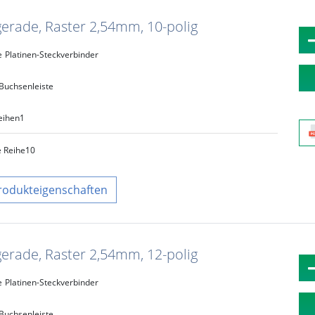
gerade, Raster 2,54mm, 10-polig
e
Platinen-Steckverbinder
Buchsenleiste
eihen
1
e Reihe
10
rodukteigenschaften
gerade, Raster 2,54mm, 12-polig
e
Platinen-Steckverbinder
Buchsenleiste