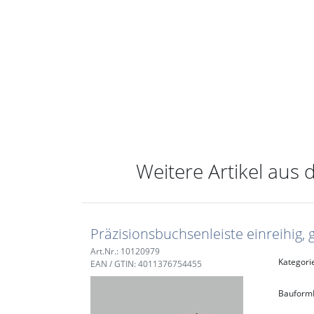
Weitere Artikel aus 
Präzisionsbuchsenleiste einreihig, 
Art.Nr.: 10120979
Kategori
EAN / GTIN: 4011376754455
Bauform