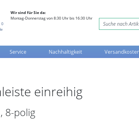
Wir sind für Sie da:
Montag-Donnerstag von 8:30 Uhr bis 16:30 Uhr
 0
de
Service
Nachhaltigkeit
Versandkoste
eiste einreihig
 8-polig