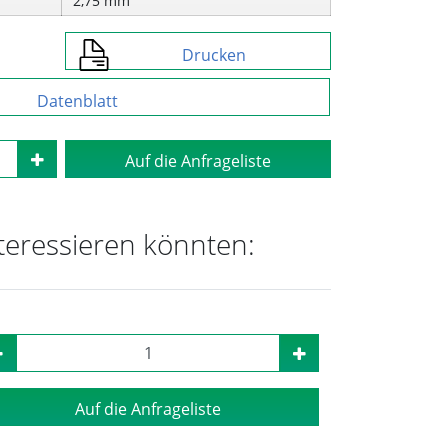
2,75 mm
Drucken
Datenblatt
Auf die Anfrageliste
nteressieren könnten:
Auf die Anfrageliste