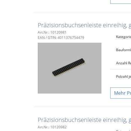
Präzisionsbuchsenleiste einreihig, 
Art.Nr.: 10120981
Kategori
EAN / GTIN: 4011376754479
Bauform
Anzahl R
Polzahl j
P
Präzisionsbuchsenleiste einreihig, 
Art.Nr.: 10120982