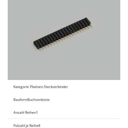
Kategorie
Platinen-Steckverbinder
Bauform
Buchsenleiste
Anzahl Reihen
1
Polzahl je Reihe
8