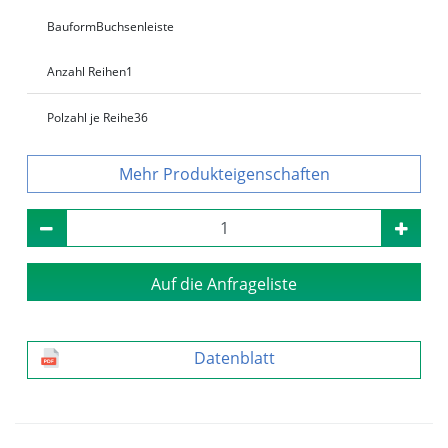
Bauform
Buchsenleiste
Anzahl Reihen
1
Polzahl je Reihe
36
Produkteigenschaften
Auf die Anfrageliste
Datenblatt