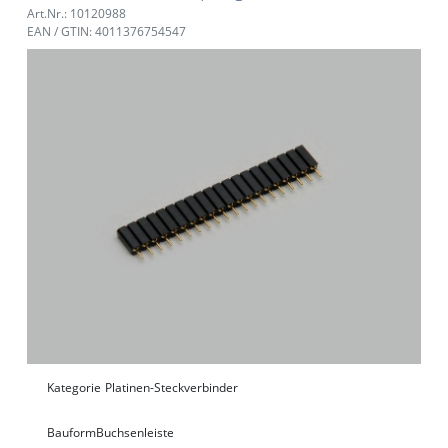
Art.Nr.: 10120988
EAN / GTIN: 4011376754547
Kategorie
Platinen-Steckverbinder
Bauform
Buchsenleiste