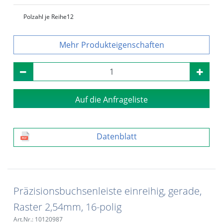
Polzahl je Reihe
12
Produkteigenschaften
Auf die Anfrageliste
Datenblatt
Präzisionsbuchsenleiste einreihig, gerade,
Raster 2,54mm, 16-polig
Art.Nr.: 10120987