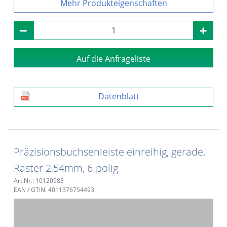
Produkteigenschaften
Auf die Anfrageliste
Datenblatt
Präzisionsbuchsenleiste einreihig, gerade,
Raster 2,54mm, 6-polig
Art.Nr.: 10120983
EAN / GTIN: 4011376754493