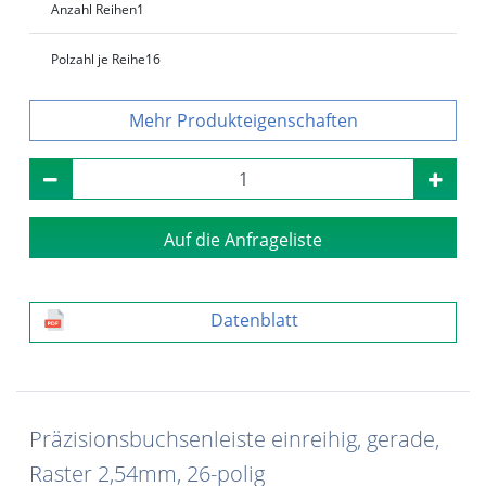
Anzahl Reihen
1
Polzahl je Reihe
16
Produkteigenschaften
Auf die Anfrageliste
Datenblatt
Präzisionsbuchsenleiste einreihig, gerade,
Raster 2,54mm, 26-polig