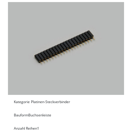
Kategorie
Platinen-Steckverbinder
Bauform
Buchsenleiste
Anzahl Reihen
1