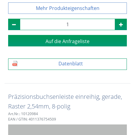
Produkteigenschaften
Auf die Anfrageliste
Datenblatt
Präzisionsbuchsenleiste einreihig, gerade,
Raster 2,54mm, 8-polig
Art.Nr.: 10120984
EAN / GTIN: 4011376754509