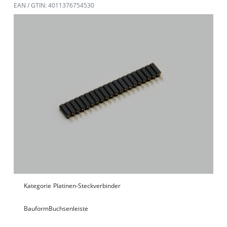
EAN / GTIN: 4011376754530
Kategorie
Platinen-Steckverbinder
Bauform
Buchsenleiste