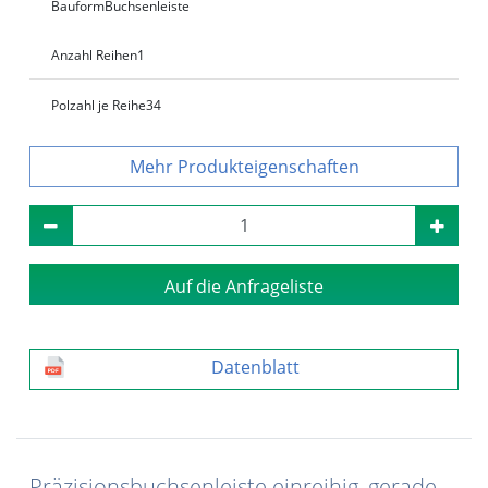
Bauform
Buchsenleiste
Anzahl Reihen
1
Polzahl je Reihe
34
Produkteigenschaften
Auf die Anfrageliste
Datenblatt
Präzisionsbuchsenleiste einreihig, gerade,