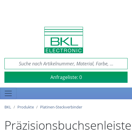
Anfrageliste:
0
BKL
Produkte
Platinen-Steckverbinder
Präzisionsbuchsenleiste