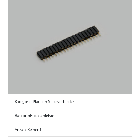
Kategorie
Platinen-Steckverbinder
Bauform
Buchsenleiste
Anzahl Reihen
1