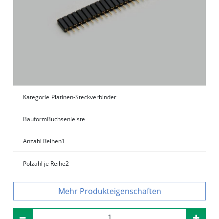
Kategorie
Platinen-Steckverbinder
Bauform
Buchsenleiste
Anzahl Reihen
1
Polzahl je Reihe
2
Produkteigenschaften