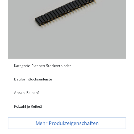
Kategorie
Platinen-Steckverbinder
Bauform
Buchsenleiste
Anzahl Reihen
1
Polzahl je Reihe
3
Produkteigenschaften