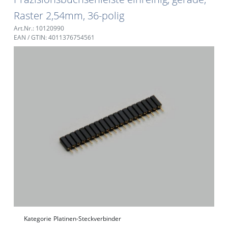
Raster 2,54mm, 36-polig
Art.Nr.: 10120990
EAN / GTIN: 4011376754561
Kategorie
Platinen-Steckverbinder