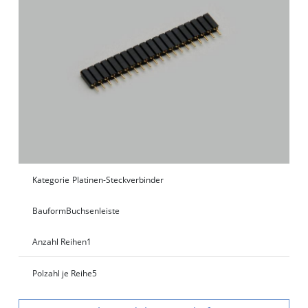
Kategorie
Platinen-Steckverbinder
Bauform
Buchsenleiste
Anzahl Reihen
1
Polzahl je Reihe
5