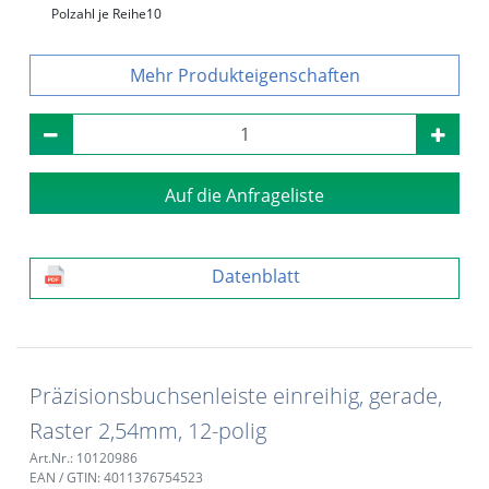
Polzahl je Reihe
10
Produkteigenschaften
Auf die Anfrageliste
Datenblatt
Präzisionsbuchsenleiste einreihig, gerade,
Raster 2,54mm, 12-polig
Art.Nr.: 10120986
EAN / GTIN: 4011376754523