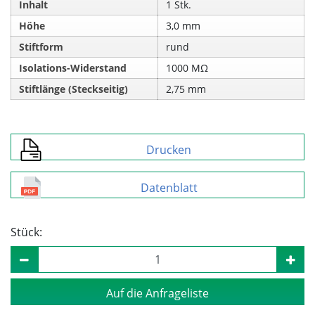
Inhalt
1 Stk.
Höhe
3,0 mm
Stiftform
rund
Isolations-Widerstand
1000 MΩ
Stiftlänge (Steckseitig)
2,75 mm
Drucken
Datenblatt
Stück:
Auf die Anfrageliste