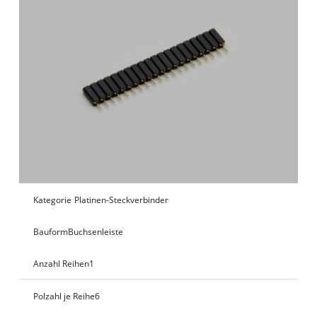
Kategorie
Platinen-Steckverbinder
Bauform
Buchsenleiste
Anzahl Reihen
1
Polzahl je Reihe
6