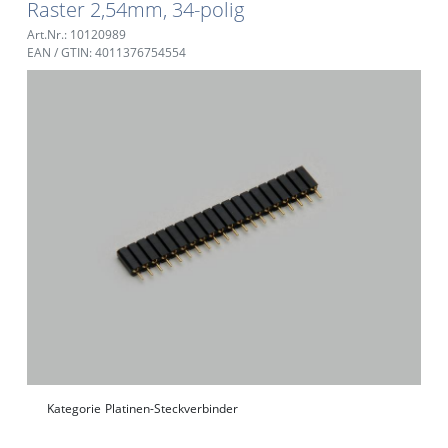
Raster 2,54mm, 34-polig
Art.Nr.: 10120989
EAN / GTIN: 4011376754554
Kategorie
Platinen-Steckverbinder