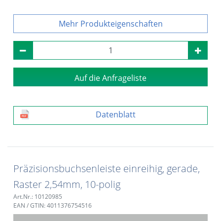
Produkteigenschaften
Auf die Anfrageliste
Datenblatt
Präzisionsbuchsenleiste einreihig, gerade,
Raster 2,54mm, 10-polig
Art.Nr.: 10120985
EAN / GTIN: 4011376754516