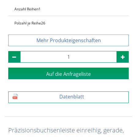
Anzahl Reihen
1
Polzahl je Reihe
26
Produkteigenschaften
Auf die Anfrageliste
Datenblatt
Präzisionsbuchsenleiste einreihig, gerade,