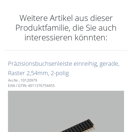
Weitere Artikel aus dieser
Produktfamilie, die Sie auch
interessieren könnten:
Präzisionsbuchsenleiste einreihig, gerade,
Raster 2,54mm, 2-polig
Art.Nr.: 10120979
EAN / GTIN: 4011376754455