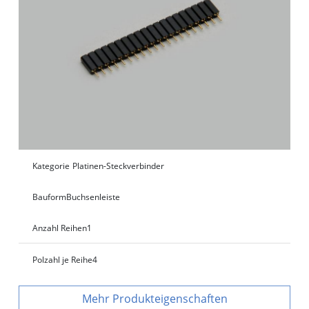
Kategorie
Platinen-Steckverbinder
Bauform
Buchsenleiste
Anzahl Reihen
1
Polzahl je Reihe
4
Produkteigenschaften